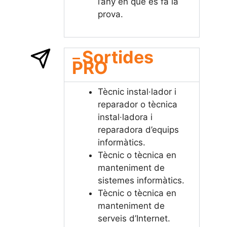
l’any en què es fa la
prova.
Sortides
PRO
Tècnic instal·lador i
reparador o tècnica
instal·ladora i
reparadora d’equips
informàtics.
Tècnic o tècnica en
manteniment de
sistemes informàtics.
Tècnic o tècnica en
manteniment de
serveis d’Internet.