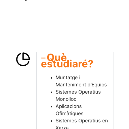
Què
estudiaré?
Muntatge i
Manteniment d’Equips
Sistemes Operatius
Monolloc
Aplicacions
Ofimàtiques
Sistemes Operatius en
Xarxa