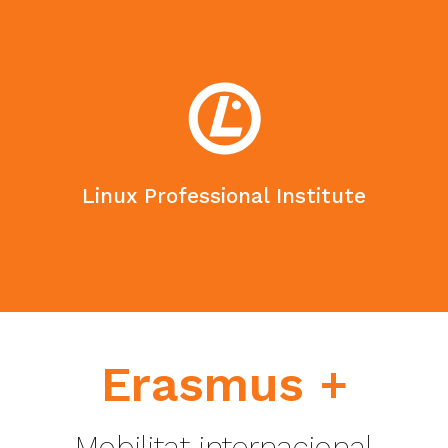
Linux Professional Institute
Erasmus +
Mobilitat internacional