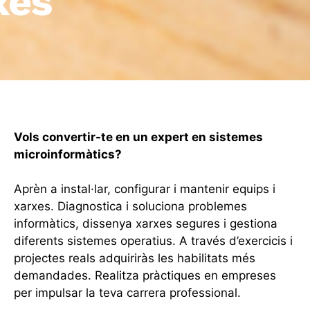
xes
Vols convertir-te en un expert en sistemes
microinformàtics?
Aprèn a instal·lar, configurar i mantenir equips i
xarxes. Diagnostica i soluciona problemes
informàtics, dissenya xarxes segures i gestiona
diferents sistemes operatius. A través d’exercicis i
projectes reals adquiriràs les habilitats més
demandades. Realitza pràctiques en empreses
per impulsar la teva carrera professional.