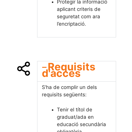
Protegir la informació
aplicant criteris de
seguretat com ara
l’encriptació.
Requisits
d'accés​
S’ha de complir un dels
requisits següents:
Tenir el títol de
graduat/ada en
educació secundària
obligatòria.