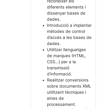
reconèixer els
diferents elements i
dissenyar bases de
dades.
Introducció a implantar
mètodes de control
d’accés a les bases de
dades.
Utilitzar llenguatges
de marques (HTML,
CSS…) per a la
transmissió
d’informació.
Realitzar conversions
sobre documents XML
utilitzant tècniques i
eines de
processament.