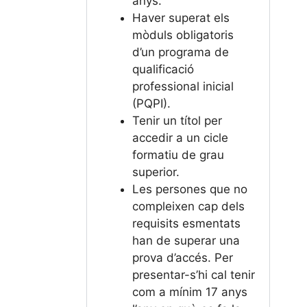
anys.
Haver superat els
mòduls obligatoris
d’un programa de
qualificació
professional inicial
(PQPI).
Tenir un títol per
accedir a un cicle
formatiu de grau
superior.
Les persones que no
compleixen cap dels
requisits esmentats
han de superar una
prova d’accés. Per
presentar-s’hi cal tenir
com a mínim 17 anys