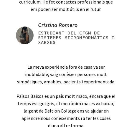
currículum. He fet contactes professionals que
em poden ser molt útils en el futur.
Cristina Romero
ESTUDIANT DEL CFGM DE
SISTEMES MICRONFORMÀTICS I
XARXES
La meva experiència fora de casa va ser
inoblidable, vaig conèixer persones molt
simpàtiques, amables, pacients i experimentada.
Països Baixos es un país molt maco, encara que el
temps estigui gris, el meu ànim mai es va baixar,
la gent de Deltion College ens va ajudar en
aprendre nous coneixements i a fer les coses
d’una altre forma.