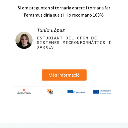
Si em pregunten si tornaria enrere i tornar a fer
l’erasmus diria que si. Ho recomano 100%.
Tània López
ESTUDIANT DEL CFGM DE
SISTEMES MICRONFORMÀTICS I
XARXES
Més informació