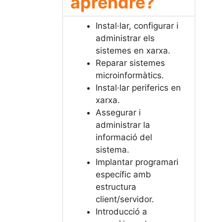
aprendré?​
Instal·lar, configurar i
administrar els
sistemes en xarxa.
Reparar sistemes
microinformàtics.
Instal·lar periferics en
xarxa.
Assegurar i
administrar la
informació del
sistema.
Implantar programari
específic amb
estructura
client/servidor.
Introducció a