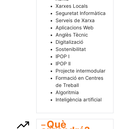
Xarxes Locals
Seguretat Informàtica
Serveis de Xarxa
Aplicacions Web
Anglès Tècnic
Digitalizació
Sostenibilitat
IPOP I
IPOP II
Projecte intermodular
Formació en Centres
de Treball
Algoritmia
Inteligència artificial
Què