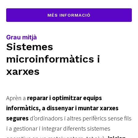
MÉS INFORMACIÓ
Grau mitjà
Sistemes
microinformàtics i
xarxes
Aprèn a
reparar i optimitzar equips
informàtics, a dissenyar i muntar xarxes
segures
d’ordinadors i altres perifèrics sense fils
i a gestionar i integrar diferents sistemes