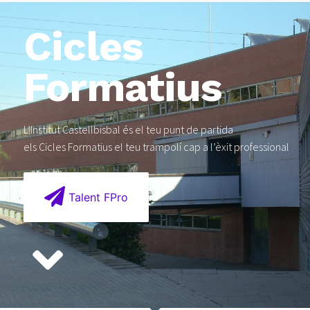
Cicles
Formatius
L’Institut Castellbisbal és el teu punt de partida
els Cicles Formatius el teu trampolí cap a l’èxit professional
Talent FPro