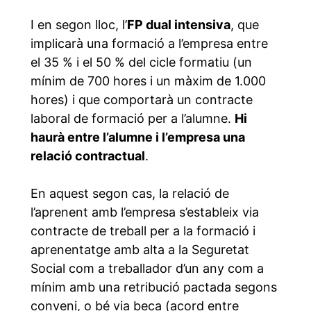
I en segon lloc, l’
FP dual intensiva
, que
implicarà una formació a l’empresa entre
el 35 % i el 50 % del cicle formatiu (un
mínim de 700 hores i un màxim de 1.000
hores) i que comportarà un contracte
laboral de formació per a l’alumne.
Hi
haurà entre l’alumne i l’empresa una
relació contractual
.
En aquest segon cas, la relació de
l’aprenent amb l’empresa s’estableix via
contracte de treball per a la formació i
aprenentatge amb alta a la Seguretat
Social com a treballador d’un any com a
mínim amb una retribució pactada segons
conveni, o bé via beca (acord entre