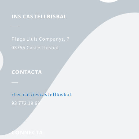
INS CASTELLBISBAL
Plaça Lluís Companys, 7
08755
Castellbisbal
CONTACTA
xtec.cat/iescastellbisbal
93 772 19 69
CONNECTA