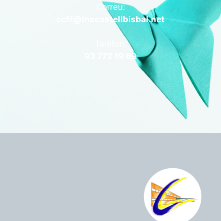
Correu:
ccff@inscastellbisbal.net
Telèfon:
93 772 19 69