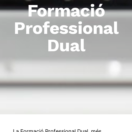
Formació
Professional
Dual
La Formació Professional Dual, més