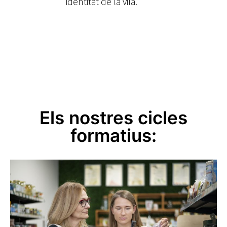
identitat de la vila.
Els nostres cicles
formatius: