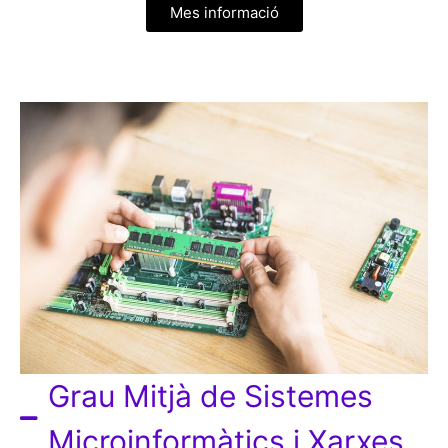
Mes informació
Grau Mitjà de Sistemes
Microinformàtics i Xarxes