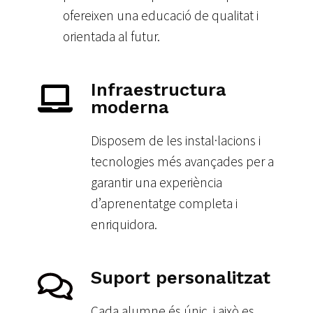
ofereixen una educació de qualitat i
orientada al futur.
Infraestructura
moderna
Disposem de les instal·lacions i
tecnologies més avançades per a
garantir una experiència
d’aprenentatge completa i
enriquidora.
Suport personalitzat
Cada alumne és únic, i això es