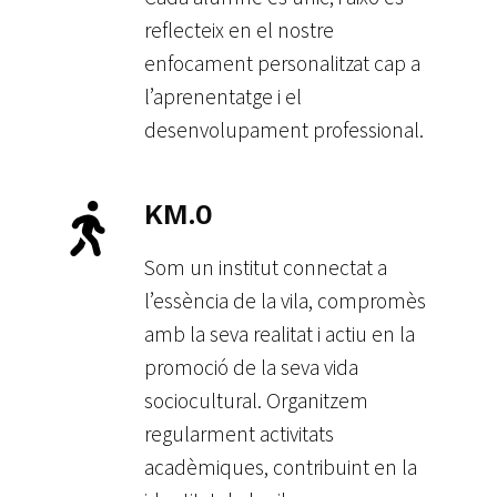
reflecteix en el nostre
enfocament personalitzat cap a
l’aprenentatge i el
desenvolupament professional.
KM.0
Som un institut connectat a
l’essència de la vila, compromès
amb la seva realitat i actiu en la
promoció de la seva vida
sociocultural. Organitzem
regularment activitats
acadèmiques, contribuint en la