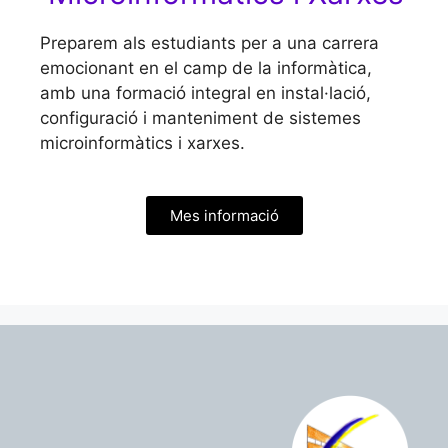
Preparem als estudiants per a una carrera
emocionant en el camp de la informàtica,
amb una formació integral en instal·lació,
configuració i manteniment de sistemes
microinformàtics i xarxes.
Mes informació