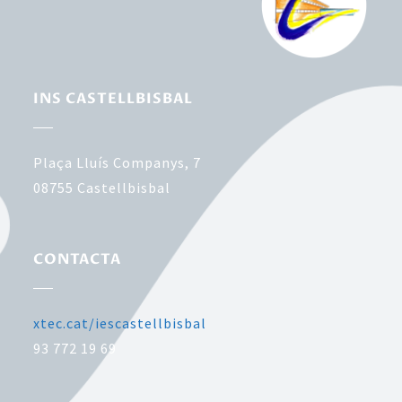
INS CASTELLBISBAL
Plaça Lluís Companys, 7
08755
Castellbisbal
CONTACTA
xtec.cat/iescastellbisbal
93 772 19 69